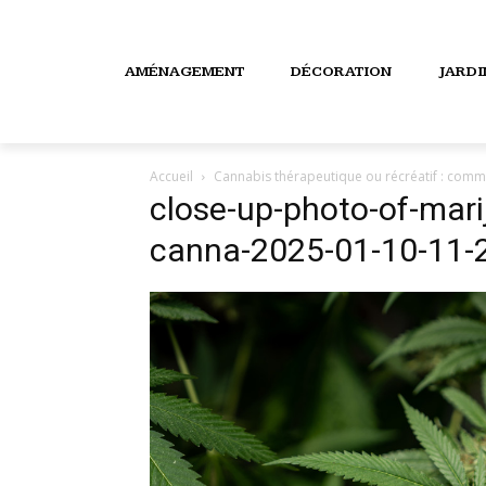
AMÉNAGEMENT
DÉCORATION
JARD
Accueil
Cannabis thérapeutique ou récréatif : comme
close-up-photo-of-mari
canna-2025-01-10-11-