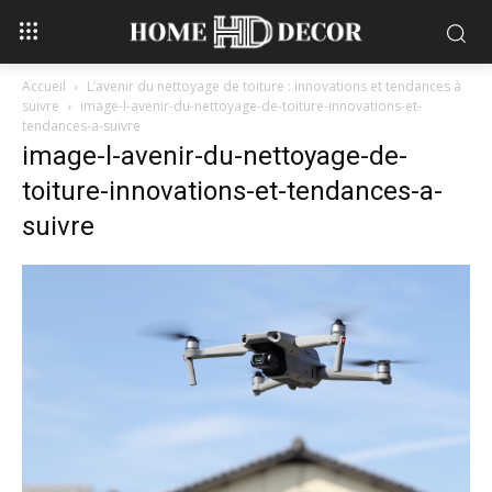
Accueil
L’avenir du nettoyage de toiture : innovations et tendances à
suivre
image-l-avenir-du-nettoyage-de-toiture-innovations-et-
tendances-a-suivre
image-l-avenir-du-nettoyage-de-
toiture-innovations-et-tendances-a-
suivre